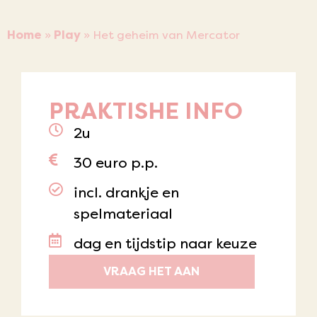
Home
»
Play
»
Het geheim van Mercator
PRAKTISHE INFO
2u
30 euro p.p.
incl. drankje en
spelmateriaal
dag en tijdstip naar keuze
VRAAG HET AAN