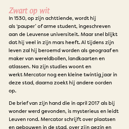
Zwart op wit
In 1530, op zijn achttiende, wordt hij
als ‘pauper’ of arme student, ingeschreven
aan de Leuvense universiteit. Maar snel blijkt
dat hij veel in zijn mars heeft. Al tijdens zijn
leven zal hij beroemd worden als geograaf en
maker van wereldbollen, landkaarten en
atlassen. Na zijn studies woont en
werkt Mercator nog een kleine twintig jaar in
deze stad, daarna zoekt hij andere oorden
op.
De brief van zijn hand die in april 2017 als bij
wonder werd gevonden, is mysterieus en leidt
Leuven rond. Mercator schrijft over plaatsen
en gebouwen in de stad, over zijn gezin en