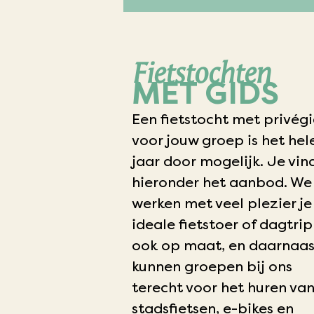
Fietstochten
MET GIDS
Een fietstocht met privégi
voor jouw groep is het hel
jaar door mogelijk. Je vin
hieronder het aanbod. We
werken met veel plezier je
ideale fietstoer of dagtrip 
ook op maat, en daarnaas
kunnen groepen bij ons
terecht voor het huren va
stadsfietsen, e-bikes en