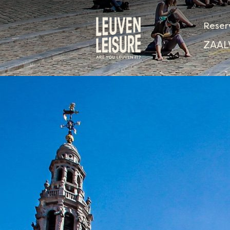
Reser
ZAAL