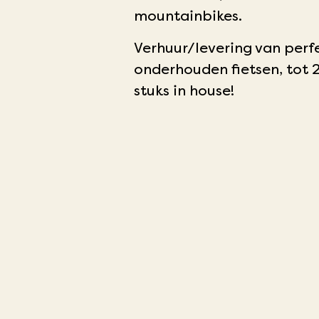
mountainbikes.
Verhuur/levering van perf
onderhouden fietsen, tot 
stuks in house!
BROUWERIJ
BUSTRIP